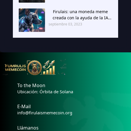
Firulais: una moneda meme
creada con la ayuda de la IA
BAR de Google.
septiembre 03, 2023
To the Moon
Ubicación: Órbita de Solana
E-Mail
info@firulaismemecoin.org
Llámanos