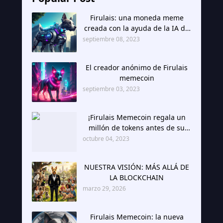
Firulais: una moneda meme
creada con la ayuda de la IA de
Google, Google Bar
septiembre 08, 2023
El creador anónimo de Firulais
memecoin
septiembre 03, 2023
¡Firulais Memecoin regala un
millón de tokens antes de su
lanzamiento!
octubre 04, 2023
NUESTRA VISIÓN: MÁS ALLÁ DE
LA BLOCKCHAIN
marzo 29, 2026
Firulais Memecoin: la nueva